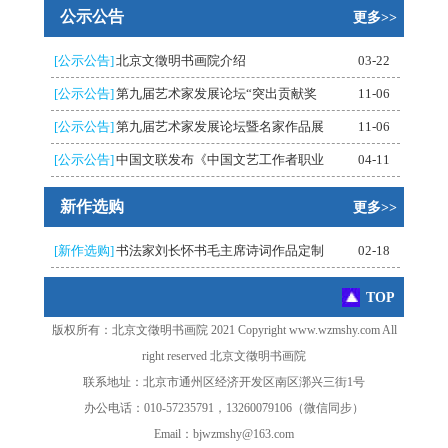
公示公告
更多>>
[公示公告]
北京文徵明书画院介绍
03-22
[公示公告]
第九届艺术家发展论坛“突出贡献奖
11-06
[公示公告]
第九届艺术家发展论坛暨名家作品展
11-06
[公示公告]
中国文联发布《中国文艺工作者职业
04-11
新作选购
更多>>
[新作选购]
书法家刘长怀书毛主席诗词作品定制
02-18
TOP
版权所有：北京文徵明书画院 2021 Copyright www.wzmshy.com All
right reserved 北京文徵明书画院
联系地址：北京市通州区经济开发区南区漷兴三街1号
办公电话：010-57235791，13260079106（微信同步）
Email：bjwzmshy@163.com