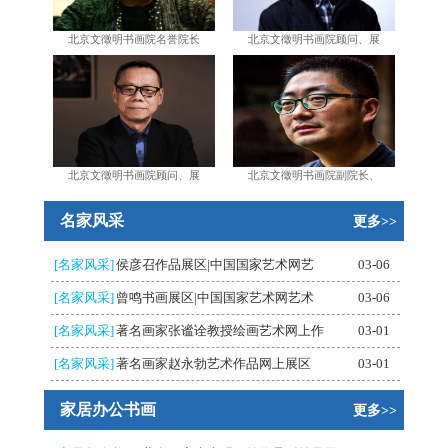
北京文徵明书画院名誉院长
北京文徵明书画院顾问、展
北京文徵明书画院顾问、展
北京文徵明书画院副院长、
名家风采
更多>>
[名家风采]
侯彦召作品展区|中国国家艺术网艺
03-06
[名家风采]
曾鸣书画展区|中国国家艺术网艺术
03-06
[名家风采]
著名画家张谧诠教授绘画艺术网上作
03-01
[名家风采]
著名画家赵永勃艺术作品网上展区
03-01
家居办公书画
更多>>