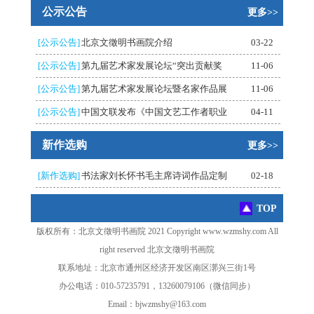
公示公告
更多>>
[公示公告]
北京文徵明书画院介绍
03-22
[公示公告]
第九届艺术家发展论坛“突出贡献奖
11-06
[公示公告]
第九届艺术家发展论坛暨名家作品展
11-06
[公示公告]
中国文联发布《中国文艺工作者职业
04-11
新作选购
更多>>
[新作选购]
书法家刘长怀书毛主席诗词作品定制
02-18
TOP
版权所有：北京文徵明书画院 2021 Copyright www.wzmshy.com All
right reserved 北京文徵明书画院
联系地址：北京市通州区经济开发区南区漷兴三街1号
办公电话：010-57235791，13260079106（微信同步）
Email：bjwzmshy@163.com