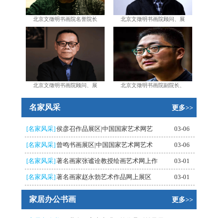
北京文徵明书画院名誉院长
北京文徵明书画院顾问、展
北京文徵明书画院顾问、展
北京文徵明书画院副院长、
名家风采
更多>>
[名家风采]
侯彦召作品展区|中国国家艺术网艺
03-06
[名家风采]
曾鸣书画展区|中国国家艺术网艺术
03-06
[名家风采]
著名画家张谧诠教授绘画艺术网上作
03-01
[名家风采]
著名画家赵永勃艺术作品网上展区
03-01
家居办公书画
更多>>