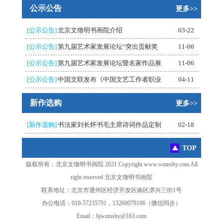
公示公告
更多>>
[公示公告]
北京文徵明书画院介绍
03-22
[公示公告]
第九届艺术家发展论坛“突出贡献奖
11-06
[公示公告]
第九届艺术家发展论坛暨名家作品展
11-06
[公示公告]
中国文联发布《中国文艺工作者职业
04-11
新作选购
更多>>
[新作选购]
书法家刘长怀书毛主席诗词作品定制
02-18
TOP
版权所有：北京文徵明书画院 2021 Copyright www.wzmshy.com All
right reserved 北京文徵明书画院
联系地址：北京市通州区经济开发区南区漷兴三街1号
办公电话：010-57235791，13260079106（微信同步）
Email：bjwzmshy@163.com