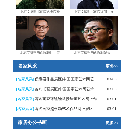
北京文徵明书画院名誉院长
北京文徵明书画院顾问、展
北京文徵明书画院顾问、展
北京文徵明书画院副院长、
名家风采
更多>>
[名家风采]
侯彦召作品展区|中国国家艺术网艺
03-06
[名家风采]
曾鸣书画展区|中国国家艺术网艺术
03-06
[名家风采]
著名画家张谧诠教授绘画艺术网上作
03-01
[名家风采]
著名画家赵永勃艺术作品网上展区
03-01
家居办公书画
更多>>