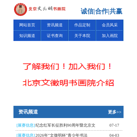
诚信|合作|共赢
网站首页
资讯频道
作品定制
会员风采
知识频道
证书查询
关于本院
加入画院
资讯频道
更多>>
[展赛信息]
纪念红军长征胜利90周年暨北京文
07-17
[展赛信息]
2026年“文徵明杯”青少年书法
04-03