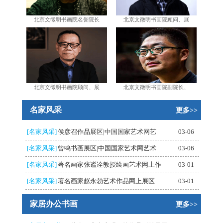
北京文徵明书画院名誉院长
北京文徵明书画院顾问、展
北京文徵明书画院顾问、展
北京文徵明书画院副院长、
名家风采
更多>>
[名家风采]
侯彦召作品展区|中国国家艺术网艺
03-06
[名家风采]
曾鸣书画展区|中国国家艺术网艺术
03-06
[名家风采]
著名画家张谧诠教授绘画艺术网上作
03-01
[名家风采]
著名画家赵永勃艺术作品网上展区
03-01
家居办公书画
更多>>