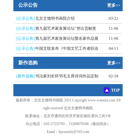
公示公告
更多>>
[公示公告]
北京文徵明书画院介绍
03-22
[公示公告]
第九届艺术家发展论坛“突出贡献奖
11-06
[公示公告]
第九届艺术家发展论坛暨名家作品展
11-06
[公示公告]
中国文联发布《中国文艺工作者职业
04-11
新作选购
更多>>
[新作选购]
书法家刘长怀书毛主席诗词作品定制
02-18
TOP
版权所有：北京文徵明书画院 2021 Copyright www.wzmshy.com All
right reserved 北京文徵明书画院
联系地址：北京市通州区经济开发区南区漷兴三街1号
办公电话：010-57235791，13260079106（微信同步）
Email：bjwzmshy@163.com