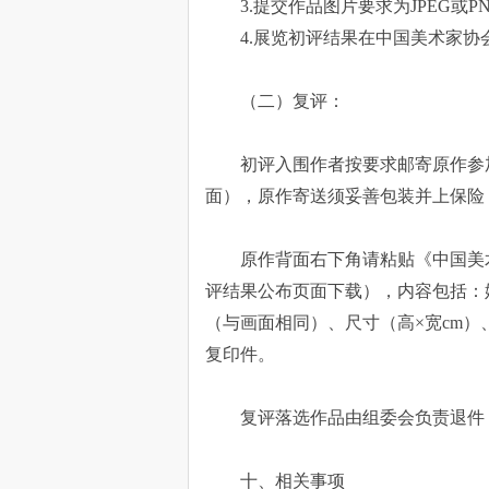
3.提交作品图片要求为JPEG或P
4.展览初评结果在中国美术家协
（二）复评：
初评入围作者按要求邮寄原作参
面），原作寄送须妥善包装并上保险
原作背面右下角请粘贴《中国美
评结果公布页面下载），内容包括：
（与画面相同）、尺寸（高×宽cm
复印件。
复评落选作品由组委会负责退件
十、相关事项