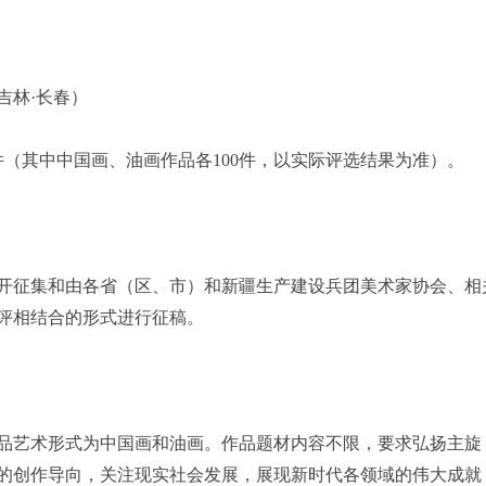
吉林·长春）
件（其中中国画、油画作品各100件，以实际评选结果为准）。
开征集和由各省（区、市）和新疆生产建设兵团美术家协会、相
评相结合的形式进行征稿。
品艺术形式为中国画和油画。作品题材内容不限，要求弘扬主旋
的创作导向，关注现实社会发展，展现新时代各领域的伟大成就