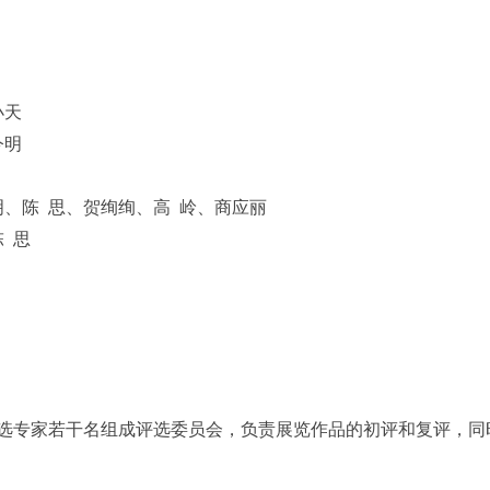
小天
今明
明、陈 思、贺绚绚、高 岭、商应丽
 思
选专家若干名组成评选委员会，负责展览作品的初评和复评，同