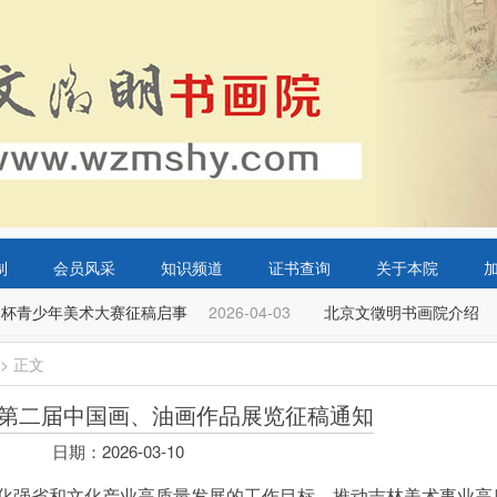
制
会员风采
知识频道
证书查询
关于本院
明杯青少年美术大赛征稿启事
2026-04-03
北京文徵明书画院介绍
2
>
正文
第二届中国画、油画作品展览征稿通知
日期：2026-03-10
化强省和文化产业高质量发展的工作目标，推动吉林美术事业高