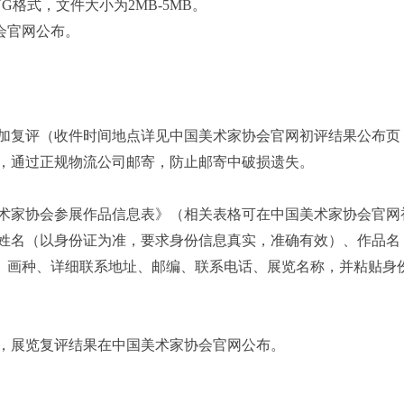
NG格式，文件大小为2MB-5MB。
会官网公布。
加复评（收件时间地点详见中国美术家协会官网初评结果公布页
，通过正规物流公司邮寄，防止邮寄中破损遗失。
术家协会参展作品信息表》（相关表格可在中国美术家协会官网
姓名（以身份证为准，要求身份信息真实，准确有效）、作品名
）、画种、详细联系地址、邮编、联系电话、展览名称，并粘贴身
，展览复评结果在中国美术家协会官网公布。