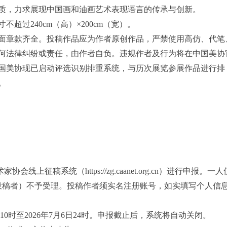
质，力求展现中国画和油画艺术表现语言的传承与创新。
超过240cm（高）×200cm（宽）。
面章款齐全。投稿作品应为作者原创作品，严禁使用高仿、代笔
何法律纠纷或责任，由作者自负。违规作者及行为将在中国美协
国美协现已启动评选识别排重系统，与历次展览参展作品进行排
。
线上征稿系统（https://zg.caanet.org.cn）进行申报。一
投稿者）不予受理。投稿作者须实名注册账号，如实填写个人信
2日10时至2026年7月6日24时。申报截止后，系统将自动关闭。